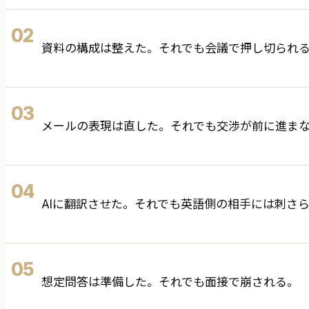
02
資料の構成は整えた。それでも会議で押し切られ
03
メールの表現は直した。それでも交渉が前に進ま
04
AIに翻訳させた。それでも英語側の相手には刺さ
05
想定問答は準備した。それでも面接で崩される。