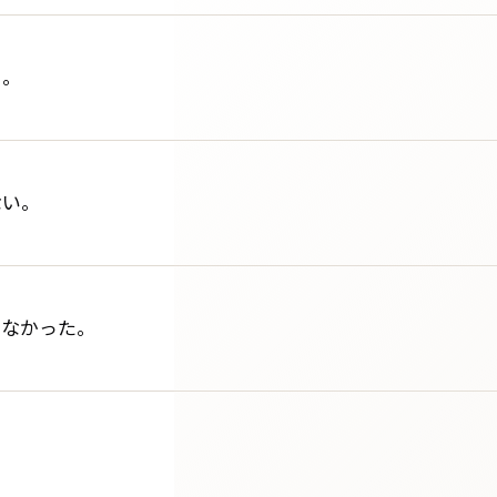
る。
ない。
らなかった。