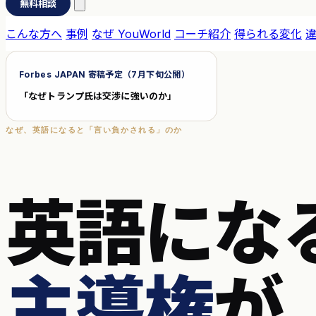
無料相談
こんな方へ
事例
なぜ YouWorld
コーチ紹介
得られる変化
Forbes JAPAN 寄稿予定（7月下旬公開）
「なぜトランプ氏は交渉に強いのか」
なぜ、英語になると「言い負かされる」のか
英語にな
主導権
が