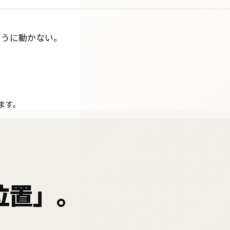
ように動かない。
ます。
位置」。