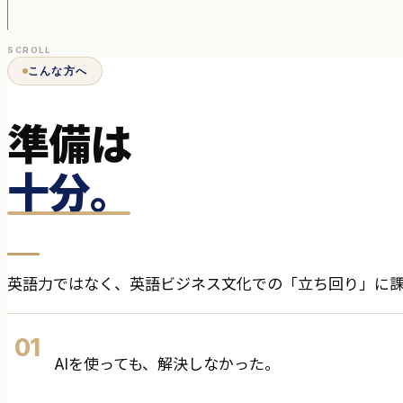
SCROLL
こんな方へ
準備は
十分。
英語力ではなく、英語ビジネス文化での「立ち回り」に
01
AIを使っても、解決しなかった。