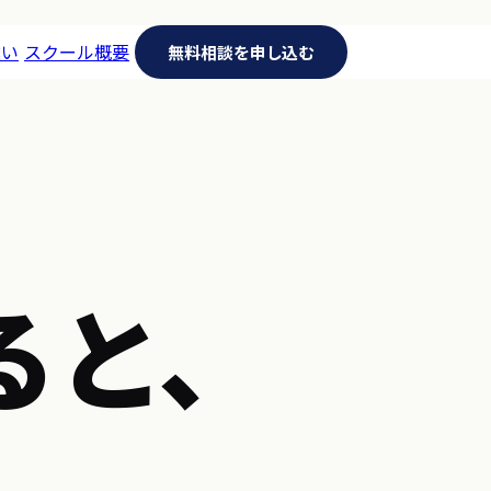
違い
スクール概要
無料相談を申し込む
ると、