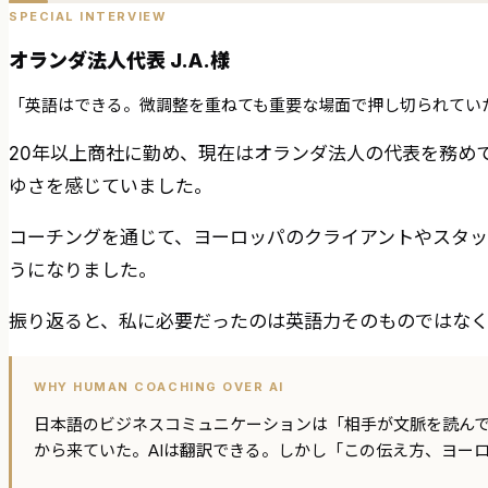
SPECIAL INTERVIEW
オランダ法人代表 J.A.様
「英語はできる。微調整を重ねても重要な場面で押し切られてい
20年以上商社に勤め、現在はオランダ法人の代表を務め
ゆさを感じていました。
コーチングを通じて、ヨーロッパのクライアントやスタ
うになりました。
振り返ると、私に必要だったのは英語力そのものではな
WHY HUMAN COACHING OVER AI
日本語のビジネスコミュニケーションは「相手が文脈を読ん
から来ていた。AIは翻訳できる。しかし「この伝え方、ヨー