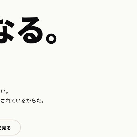
なる。
ない。
されているからだ。
を見る