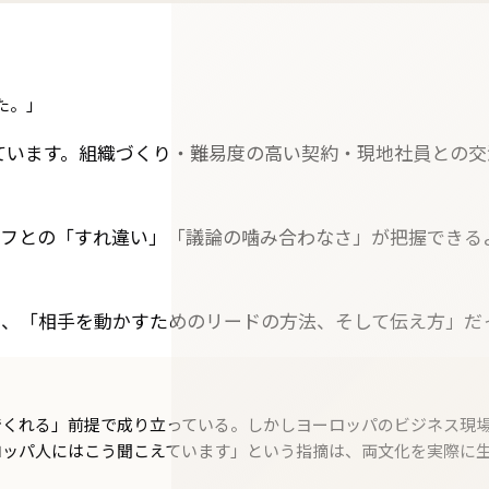
た。」
ています。組織づくり・難易度の高い契約・現地社員との
ッフとの「すれ違い」「議論の噛み合わなさ」が把握できる
く、「相手を動かすためのリードの方法、そして伝え方」だ
でくれる」前提で成り立っている。しかしヨーロッパのビジネス現
ロッパ人にはこう聞こえています」という指摘は、両文化を実際に