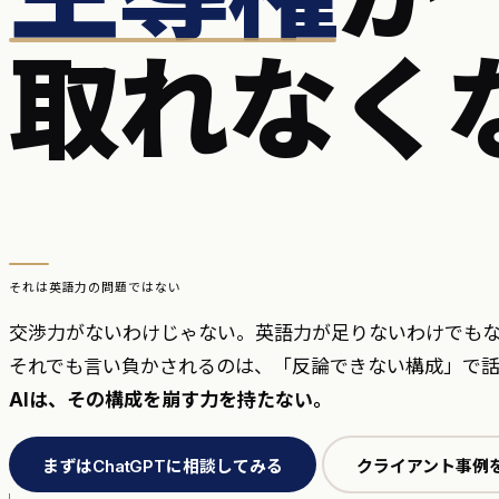
取れなく
それは英語力の問題ではない
交渉力がないわけじゃない。英語力が足りないわけでも
それでも言い負かされるのは、「反論できない構成」で話
AIは、その構成を崩す力を持たない。
まずはChatGPTに相談してみる
クライアント事例