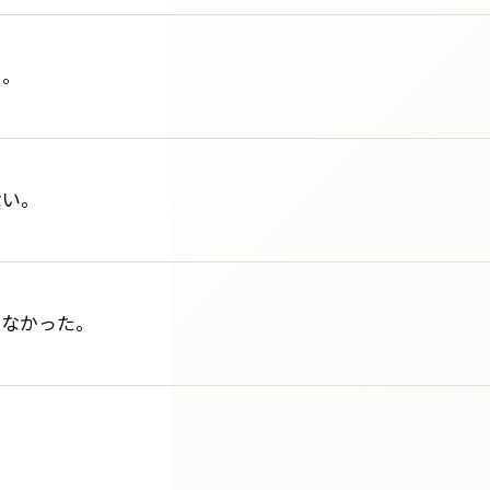
る。
ない。
らなかった。