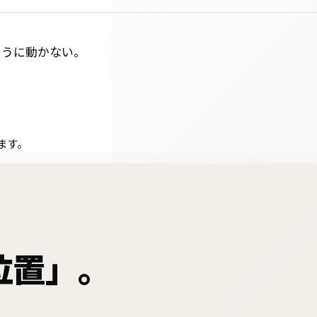
ように動かない。
ます。
位置」。