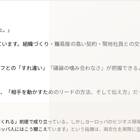
た。」
ています。組織づくり・難易度の高い契約・現地社員との
ッフとの「すれ違い」「議論の噛み合わなさ」が把握できる
く、「相手を動かすためのリードの方法、そして伝え方」だ
でくれる」前提で成り立っている。しかしヨーロッパのビジネス現
ロッパ人にはこう聞こえています」という指摘は、両文化を実際に