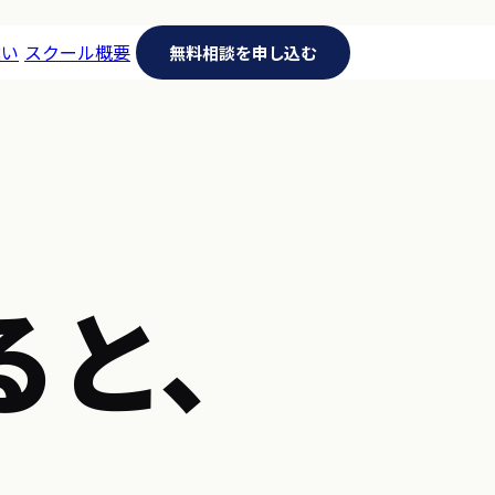
違い
スクール概要
無料相談を申し込む
ると、