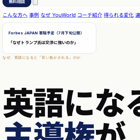
無料相談
こんな方へ
事例
なぜ YouWorld
コーチ紹介
得られる変化
Forbes JAPAN 寄稿予定（7月下旬公開）
「なぜトランプ氏は交渉に強いのか」
なぜ、英語になると「言い負かされる」のか
英語にな
主導権
が