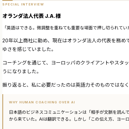
SPECIAL INTERVIEW
オランダ法人代表 J.A.様
「英語はできる。微調整を重ねても重要な場面で押し切られてい
20年以上商社に勤め、現在はオランダ法人の代表を務め
ゆさを感じていました。
コーチングを通じて、ヨーロッパのクライアントやスタ
うになりました。
振り返ると、私に必要だったのは英語力そのものではな
WHY HUMAN COACHING OVER AI
日本語のビジネスコミュニケーションは「相手が文脈を読ん
から来ていた。AIは翻訳できる。しかし「この伝え方、ヨー