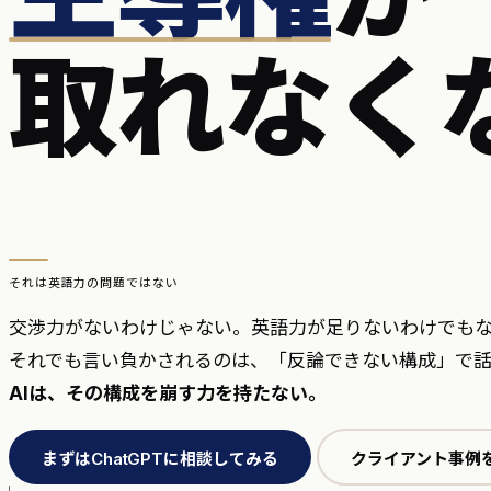
取れなく
それは英語力の問題ではない
交渉力がないわけじゃない。英語力が足りないわけでも
それでも言い負かされるのは、「反論できない構成」で話
AIは、その構成を崩す力を持たない。
まずはChatGPTに相談してみる
クライアント事例