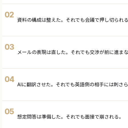
02
資料の構成は整えた。それでも会議で押し切られ
03
メールの表現は直した。それでも交渉が前に進ま
04
AIに翻訳させた。それでも英語側の相手には刺さ
05
想定問答は準備した。それでも面接で崩される。