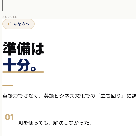
SCROLL
こんな方へ
準備は
十分。
英語力ではなく、英語ビジネス文化での「立ち回り」に
01
AIを使っても、解決しなかった。