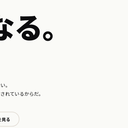
なる。
ない。
されているからだ。
を見る