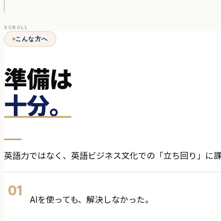
SCROLL
こんな方へ
準備は
十分。
英語力ではなく、英語ビジネス文化での「立ち回り」に
01
AIを使っても、解決しなかった。