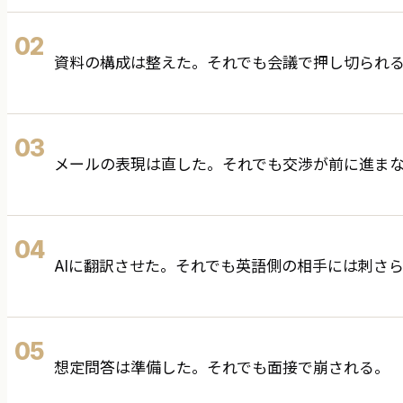
02
資料の構成は整えた。それでも会議で押し切られ
03
メールの表現は直した。それでも交渉が前に進ま
04
AIに翻訳させた。それでも英語側の相手には刺さ
05
想定問答は準備した。それでも面接で崩される。