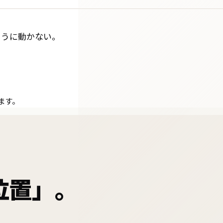
ように動かない。
ます。
位置」。