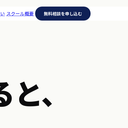
違い
スクール概要
無料相談を申し込む
ると、