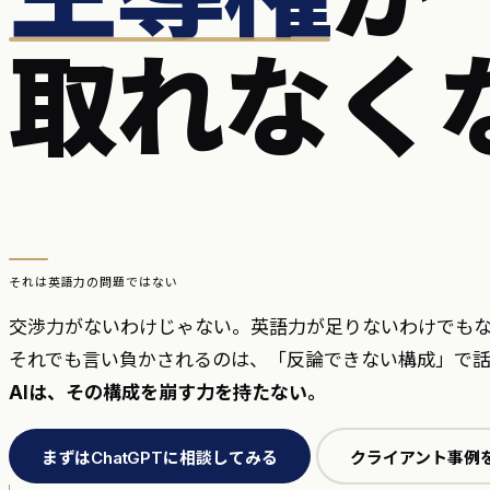
取れなく
それは英語力の問題ではない
交渉力がないわけじゃない。英語力が足りないわけでも
それでも言い負かされるのは、「反論できない構成」で話
AIは、その構成を崩す力を持たない。
まずはChatGPTに相談してみる
クライアント事例