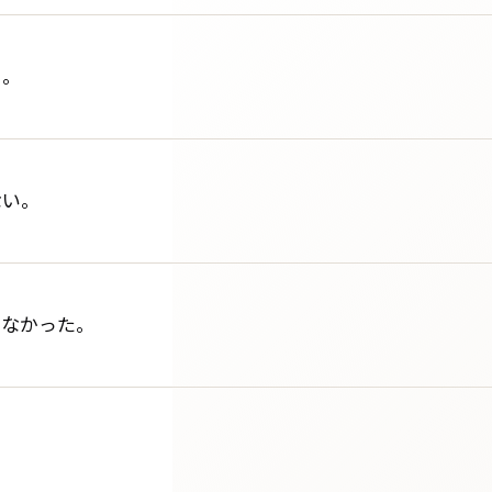
る。
ない。
らなかった。