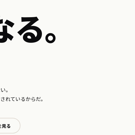
なる。
ない。
されているからだ。
を見る