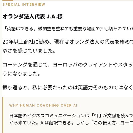
SPECIAL INTERVIEW
オランダ法人代表 J.A.様
「英語はできる。微調整を重ねても重要な場面で押し切られてい
20年以上商社に勤め、現在はオランダ法人の代表を務め
ゆさを感じていました。
コーチングを通じて、ヨーロッパのクライアントやスタ
うになりました。
振り返ると、私に必要だったのは英語力そのものではな
WHY HUMAN COACHING OVER AI
日本語のビジネスコミュニケーションは「相手が文脈を読ん
から来ていた。AIは翻訳できる。しかし「この伝え方、ヨー