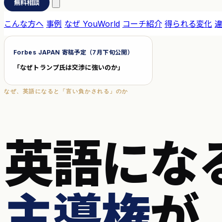
無料相談
こんな方へ
事例
なぜ YouWorld
コーチ紹介
得られる変化
Forbes JAPAN 寄稿予定（7月下旬公開）
「なぜトランプ氏は交渉に強いのか」
なぜ、英語になると「言い負かされる」のか
英語にな
主導権
が