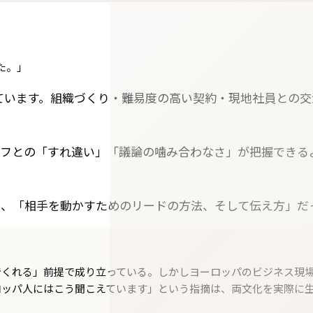
た。」
ています。組織づくり・難易度の高い契約・現地社員との
ッフとの「すれ違い」「議論の噛み合わなさ」が把握できる
く、「相手を動かすためのリードの方法、そして伝え方」だ
でくれる」前提で成り立っている。しかしヨーロッパのビジネス現
ロッパ人にはこう聞こえています」という指摘は、両文化を実際に