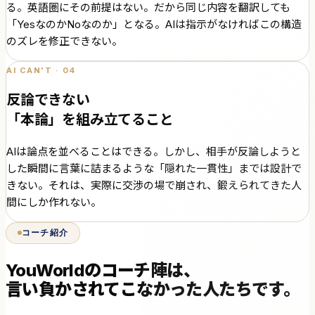
る。英語圏にその前提はない。だから同じ内容を翻訳しても
「YesなのかNoなのか」となる。AIは指示がなければこの構造
のズレを修正できない。
AI CAN'T · 04
反論できない
「本論」を組み立てること
AIは論点を並べることはできる。しかし、相手が反論しようと
した瞬間に言葉に詰まるような「隠れた一貫性」までは設計で
きない。それは、実際に交渉の場で崩され、鍛えられてきた人
間にしか作れない。
コーチ紹介
YouWorldのコーチ陣は、
言い負かされてこなかった人たちです。