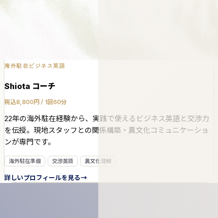
海外駐在ビジネス英語
Shiota コーチ
税込8,800円 / 1回60分
22年の海外駐在経験から、実践で使えるビジネス英語と交渉力
を伝授。現地スタッフとの関係構築・異文化コミュニケーショ
ンが専門です。
海外駐在準備
交渉英語
異文化理解
詳しいプロフィールを見る