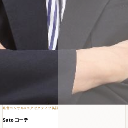
経営コンサル×エグゼクティブ英語
Sato コーチ