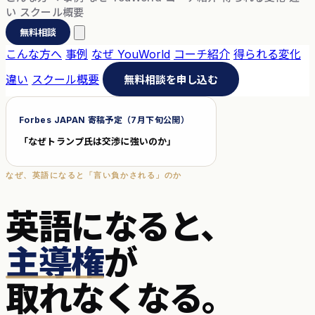
い
スクール概要
無料相談
こんな方へ
事例
なぜ YouWorld
コーチ紹介
得られる変化
違い
スクール概要
無料相談を申し込む
Forbes JAPAN 寄稿予定（7月下旬公開）
「なぜトランプ氏は交渉に強いのか」
なぜ、英語になると「言い負かされる」のか
英語になると、
主導権
が
取れなくなる。