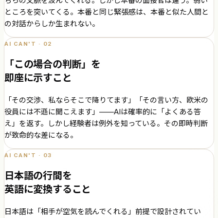
ちらの文脈を汲んでくれる。しかし本番の面接官は違う。弱い
ところを突いてくる。本番と同じ緊張感は、本番と似た人間と
の対話からしか生まれない。
AI CAN'T · 02
「この場合の判断」を
即座に示すこと
「その交渉、私ならそこで降りてます」「その言い方、欧米の
役員には不遜に聞こえます」——AIは確率的に「よくある答
え」を返す。しかし経験者は例外を知っている。その即時判断
が致命的な差になる。
AI CAN'T · 03
日本語の行間を
英語に変換すること
日本語は「相手が空気を読んでくれる」前提で設計されてい