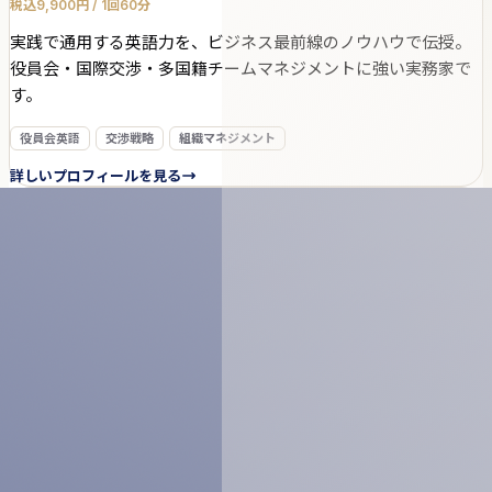
税込9,900円 / 1回60分
実践で通用する英語力を、ビジネス最前線のノウハウで伝授。
役員会・国際交渉・多国籍チームマネジメントに強い実務家で
す。
役員会英語
交渉戦略
組織マネジメント
詳しいプロフィールを見る