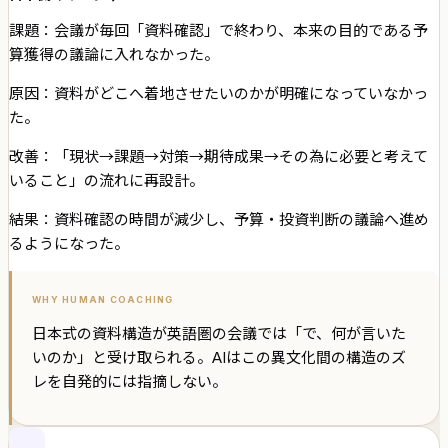
課題：
会議が毎回「資料確認」で終わり、本来の目的である予
算獲得の議論に入れなかった。
原因：
資料がどこへ着地させたいのかが明確になっていなかっ
た。
改善：
「現状→課題→対策→期待成果→その為に必要と考えて
いること」の流れに再設計。
結果：資料確認の時間が減少し、予算・投資判断の議論へ進め
るようになった。
WHY HUMAN COACHING
日本式の資料構造が英語圏の会議では「で、何が言いた
いのか」と受け取られる。AIはこの異文化間の構造のズ
レを自発的には指摘しない。