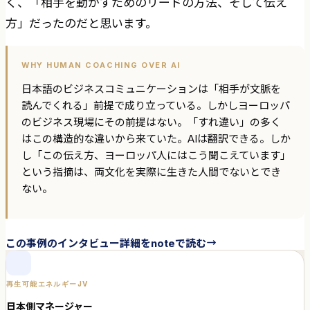
く、「相手を動かすためのリードの方法、そして伝え
方」だったのだと思います。
WHY HUMAN COACHING OVER AI
日本語のビジネスコミュニケーションは「相手が文脈を
読んでくれる」前提で成り立っている。しかしヨーロッパ
のビジネス現場にその前提はない。「すれ違い」の多く
はこの構造的な違いから来ていた。AIは翻訳できる。しか
し「この伝え方、ヨーロッパ人にはこう聞こえています」
という指摘は、両文化を実際に生きた人間でないとでき
ない。
この事例のインタビュー詳細をnoteで読む
再生可能エネルギーJV
日本側マネージャー