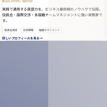
税込9,900円 / 1回60分
実践で通用する英語力を、ビジネス最前線のノウハウで伝授。
役員会・国際交渉・多国籍チームマネジメントに強い実務家で
す。
役員会英語
交渉戦略
組織マネジメント
詳しいプロフィールを見る