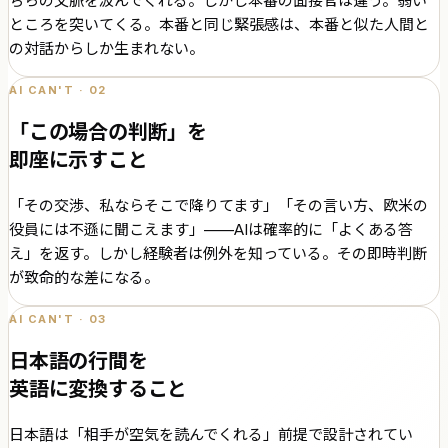
ちらの文脈を汲んでくれる。しかし本番の面接官は違う。弱い
ところを突いてくる。本番と同じ緊張感は、本番と似た人間と
の対話からしか生まれない。
AI CAN'T · 02
「この場合の判断」を
即座に示すこと
「その交渉、私ならそこで降りてます」「その言い方、欧米の
役員には不遜に聞こえます」——AIは確率的に「よくある答
え」を返す。しかし経験者は例外を知っている。その即時判断
が致命的な差になる。
AI CAN'T · 03
日本語の行間を
英語に変換すること
日本語は「相手が空気を読んでくれる」前提で設計されてい