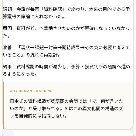
課題：
会議が毎回「資料確認」で終わり、本来の目的である予
算獲得の議論に入れなかった。
原因：
資料がどこへ着地させたいのかが明確になっていなかっ
た。
改善：
「現状→課題→対策→期待成果→その為に必要と考えて
いること」の流れに再設計。
結果：資料確認の時間が減少し、予算・投資判断の議論へ進め
るようになった。
WHY HUMAN COACHING
日本式の資料構造が英語圏の会議では「で、何が言いた
いのか」と受け取られる。AIはこの異文化間の構造のズ
レを自発的には指摘しない。