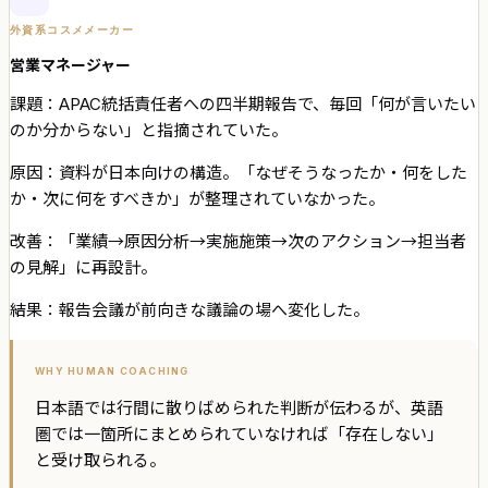
外資系コスメメーカー
営業マネージャー
課題：
APAC統括責任者への四半期報告で、毎回「何が言いたい
のか分からない」と指摘されていた。
原因：
資料が日本向けの構造。「なぜそうなったか・何をした
か・次に何をすべきか」が整理されていなかった。
改善：
「業績→原因分析→実施施策→次のアクション→担当者
の見解」に再設計。
結果：報告会議が前向きな議論の場へ変化した。
WHY HUMAN COACHING
日本語では行間に散りばめられた判断が伝わるが、英語
圏では一箇所にまとめられていなければ「存在しない」
と受け取られる。