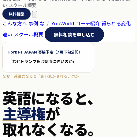
い
スクール概要
無料相談
こんな方へ
事例
なぜ YouWorld
コーチ紹介
得られる変化
違い
スクール概要
無料相談を申し込む
Forbes JAPAN 寄稿予定（7月下旬公開）
「なぜトランプ氏は交渉に強いのか」
なぜ、英語になると「言い負かされる」のか
英語になると、
主導権
が
取れなくなる。