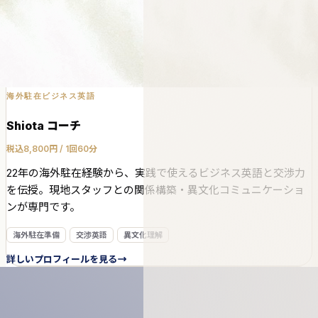
海外駐在ビジネス英語
Shiota コーチ
税込8,800円 / 1回60分
22年の海外駐在経験から、実践で使えるビジネス英語と交渉力
を伝授。現地スタッフとの関係構築・異文化コミュニケーショ
ンが専門です。
海外駐在準備
交渉英語
異文化理解
詳しいプロフィールを見る