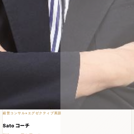
経営コンサル×エグゼクティブ英語
Sato コーチ