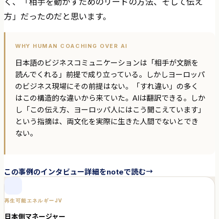
く、「相手を動かすためのリードの方法、そして伝え
方」だったのだと思います。
WHY HUMAN COACHING OVER AI
日本語のビジネスコミュニケーションは「相手が文脈を
読んでくれる」前提で成り立っている。しかしヨーロッパ
のビジネス現場にその前提はない。「すれ違い」の多く
はこの構造的な違いから来ていた。AIは翻訳できる。しか
し「この伝え方、ヨーロッパ人にはこう聞こえています」
という指摘は、両文化を実際に生きた人間でないとでき
ない。
この事例のインタビュー詳細をnoteで読む
再生可能エネルギーJV
日本側マネージャー