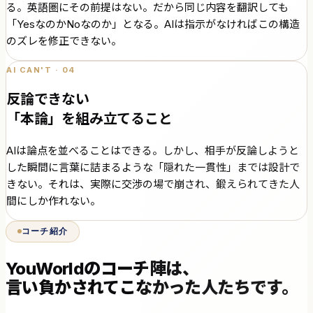
る。英語圏にその前提はない。だから同じ内容を翻訳しても
「YesなのかNoなのか」となる。AIは指示がなければこの構造
のズレを修正できない。
AI CAN'T · 04
反論できない
「本論」を組み立てること
AIは論点を並べることはできる。しかし、相手が反論しようと
した瞬間に言葉に詰まるような「隠れた一貫性」までは設計で
きない。それは、実際に交渉の場で崩され、鍛えられてきた人
間にしか作れない。
コーチ紹介
YouWorldのコーチ陣は、
言い負かされてこなかった人たちです。